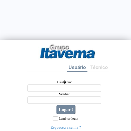
Usuário
Técnico
Usu�rio:
Senha:
Lembrar login
Esqueceu a senha ?